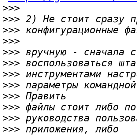
>>>
>>>
>>>
>>>
>>>
>>>
>>>
>>>
>>>
>>>
>>>
>>>