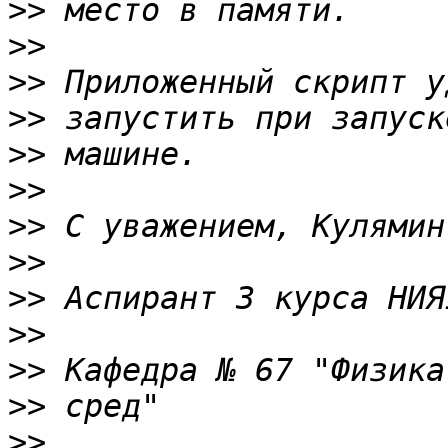
>>
>>
>>
>>
>>
>>
>>
>>
>>
>>
>>
>>
>>