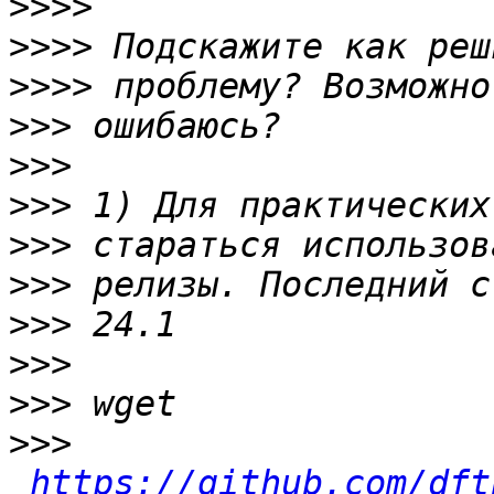
>>>>
>>>>
>>>>
>>>
>>>
>>>
>>>
>>>
>>>
>>>
>>>
>>>
https://github.com/dft