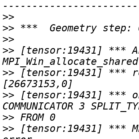
>>
>>
>>
>>
 [tensor:19431] *** A
>>
 [tensor:19431] *** r
>>
 [tensor:19431] *** o
>>
>>
 [tensor:19431] *** M