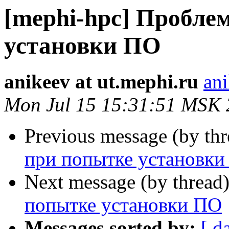
[mephi-hpc] Пробле
установки ПО
anikeev at ut.mephi.ru
ani
Mon Jul 15 15:31:51 MSK
Previous message (by th
при попытке установк
Next message (by thread
попытке установки ПО
Messages sorted by:
[ d