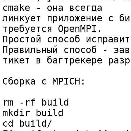
cmake - она всегда 

линкует приложение с би
требуется OpenMPI. 

Простой способ исправит
Правильный способ - зав
тикет в багтрекере разр
Сборка с MPICH:

rm -rf build

mkdir build

cd build/
