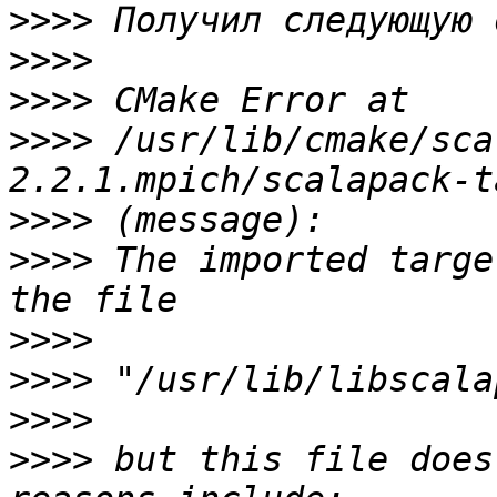
>>>>
>>>>
>>>>
>>>>
 /usr/lib/cmake/sca
>>>>
>>>>
 The imported targe
>>>>
>>>>
>>>>
>>>>
 but this file does