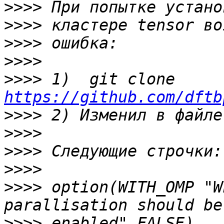
>>>>
>>>>
>>>>
>>>>
>>>>
 1)  git clone 
https://github.com/dftb
>>>>
>>>>
>>>>
>>>>
>>>>
 option(WITH_OMP "W
>>>>