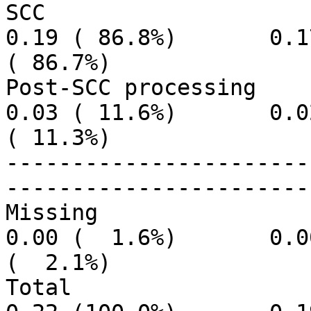
SCC                        
0.19 ( 86.8%)       0.17
( 86.7%)

Post-SCC processing        
0.03 ( 11.6%)       0.02
( 11.3%)

-----------------------
-----------------------
Missing                    
0.00 (  1.6%)       0.00
(  2.1%)

Total                      