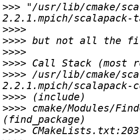
>>>
 "/usr/lib/cmake/sca
>>>>
>>>>
>>>>
>>>>
>>>>
 /usr/lib/cmake/sca
>>>>
>>>>
 cmake/Modules/Find
>>>>