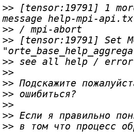
>>
 [tensor:19791] 1 mor
>>
>>
 [tensor:19791] Set M
>>
>>
>>
>>
>>
>>
>>