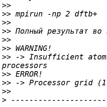
>>
>>
>>
>>
>>
>>
>>
 -> Insufficient atom
>>
>>
>>
>
 ---------------------