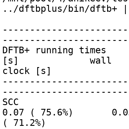
../dftbplus/bin/dftb+ |
-----------------------
-----------------------
DFTB+ running times    
[s]             wall 

clock [s]

-----------------------
-----------------------
SCC                        
0.07 ( 75.6%)       0.05
( 71.2%)
