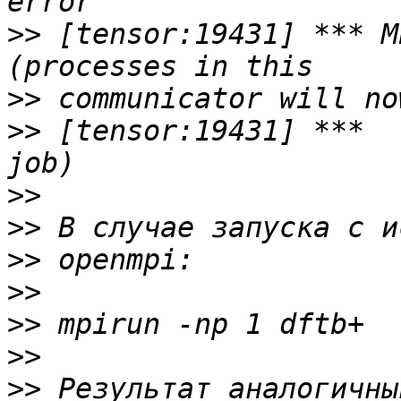
>>
 [tensor:19431] *** M
>>
>>
 [tensor:19431] ***  
>>
>>
>>
>>
>>
>>
>>