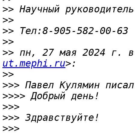
>>
>>
>>
>>
>>
 пн, 27 мая 2024 г. в
ut.mephi.ru
>>
>>>
>>>>
>>>
>>>
>>>