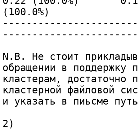
0.22 (100.0%)       0.19
(100.0%)

-----------------------
-----------------------
N.B. Не стоит прикладыв
обращении в поддержку по
кластерам, достаточно п
кластерной файловой сис
и указать в пиьсме путь.
2)
