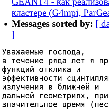
GEANT4 - как реализов
кластере (G4mpi, ParGea
Messages sorted by:
[ d
]
Уважаемые господа,

в течение ряда лет я пр
функций отклика и

эффективности сцинтилля
излучения в ближней и

дальней геометриях, при
значительное время (нес