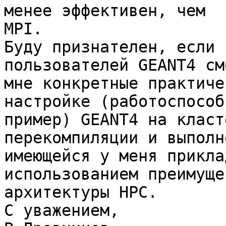
менее эффективен, чем

MPI.

Буду признателен, если 
пользователей GEANT4 см
мне конкретные практиче
настройке (работоспособн
пример) GEANT4 на класт
перекомпиляции и выполне
имеющейся у меня прикла
использованием преимущес
архитектуры HPC.

С уважением,
