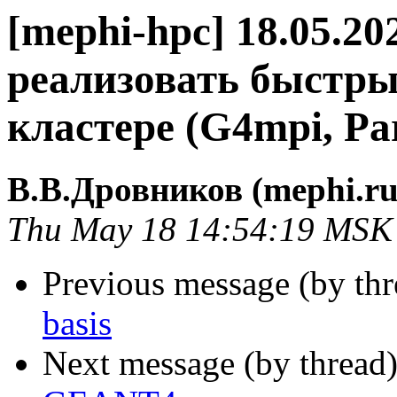
[mephi-hpc] 18.05.2
реализовать быстры
кластере (G4mpi, Pa
В.В.Дровников (mephi.ru
Thu May 18 14:54:19 MSK
Previous message (by th
basis
Next message (by thread