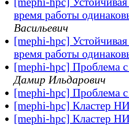
[mephi-hpc] Устойчивая 
время работы одинаков
Васильевич
[mephi-hpc] Устойчивая 
время работы одинаков
[mephi-hpc] Проблема с
Дамир Ильдарович
[mephi-hpc] Проблема с
[mephi-hpc] Кластер
[mephi-hpc] Кластер