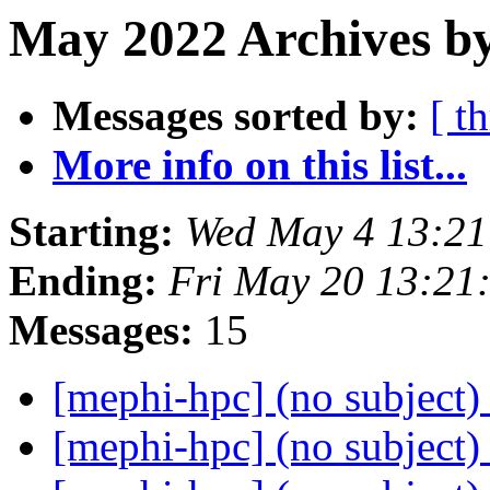
May 2022 Archives by
Messages sorted by:
[ t
More info on this list...
Starting:
Wed May 4 13:2
Ending:
Fri May 20 13:21
Messages:
15
[mephi-hpc] (no subject
[mephi-hpc] (no subject