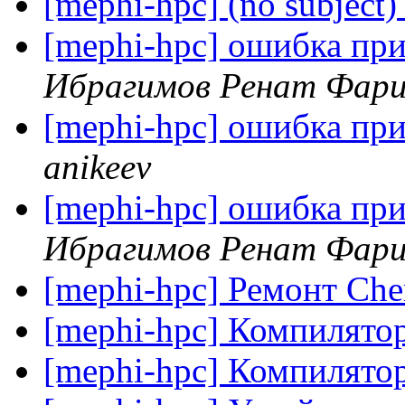
[mephi-hpc] (no subject
[mephi-hpc] ошибка при
Ибрагимов Ренат Фари
[mephi-hpc] ошибка при
anikeev
[mephi-hpc] ошибка при
Ибрагимов Ренат Фари
[mephi-hpc] Ремонт Ch
[mephi-hpc] Компилятор
[mephi-hpc] Компилятор