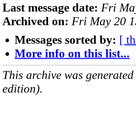
Last message date:
Fri Ma
Archived on:
Fri May 20 
Messages sorted by:
[ t
More info on this list...
This archive was generated
edition).