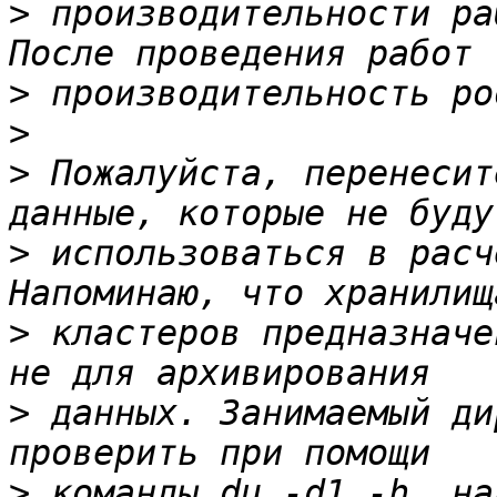
>
 производительности ра
>
>
>
 Пожалуйста, перенесит
>
 использоваться в расч
>
 кластеров предназначе
>
 данных. Занимаемый ди
>