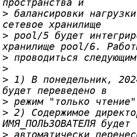
>
 балансировки нагрузки
>
 pool/5 будет интегрир
>
>
>
 1) В понедельник, 202
>
>
 2) Содержимое директо
>