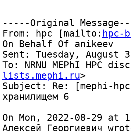
-----Original Message---
From: hpc [mailto:
hpc-b
On Behalf Of anikeev

Sent: Tuesday, August 3
To: NRNU MEPhI HPC disc
lists.mephi.ru
>

Subject: Re: [mephi-hpc
хранилищем 6

On Mon, 2022-08-29 at 1
Алексей Георгиевич wrote