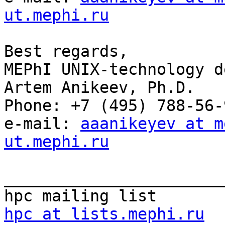
ut.mephi.ru
Best regards,

MEPhI UNIX-technology d
Artem Anikeev, Ph.D.

Phone: +7 (495) 788-56-
e-mail: 
aaanikeyev at m
ut.mephi.ru
_______________________
hpc at lists.mephi.ru