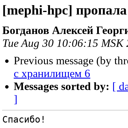
[mephi-hpc] пропала
Богданов Алексей Георг
Tue Aug 30 10:06:15 MSK
Previous message (by th
с хранилищем 6
Messages sorted by:
[ d
]
Спасибо!
