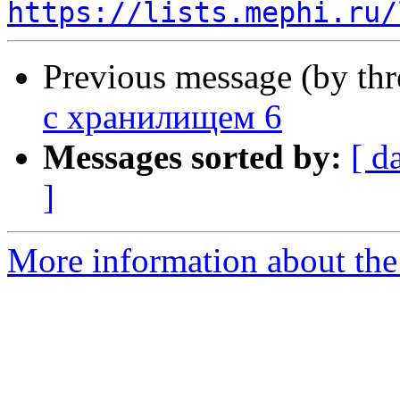
https://lists.mephi.ru/
Previous message (by th
с хранилищем 6
Messages sorted by:
[ d
]
More information about the 