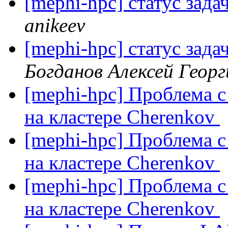
[mephi-hpc] статус задач
anikeev
[mephi-hpc] статус задач
Богданов Алексей Георг
[mephi-hpc] Проблема с
на кластере Cherenkov
[mephi-hpc] Проблема с
на кластере Cherenkov
[mephi-hpc] Проблема с
на кластере Cherenkov