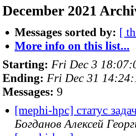
December 2021 Archiv
Messages sorted by:
[ t
More info on this list...
Starting:
Fri Dec 3 18:07
Ending:
Fri Dec 31 14:24
Messages:
9
[mephi-hpc] статус задач
Богданов Алексей Георг