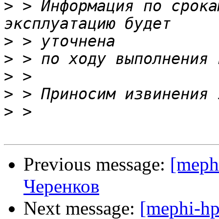
>
 > Информация по срока
>
>
>
>
>
Previous message:
[meph
Черенков
Next message:
[mephi-hp