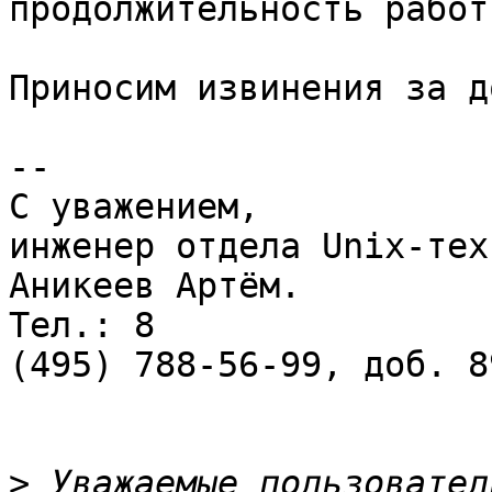
продолжительность работ
Приносим извинения за д
-- 

С уважением,

инженер отдела Unix-тех
Аникеев Артём.

Тел.: 8

(495) 788-56-99, доб. 89
>