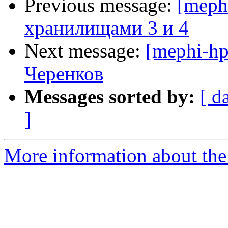
Previous message:
[meph
хранилищами 3 и 4
Next message:
[mephi-hp
Черенков
Messages sorted by:
[ d
]
More information about the 