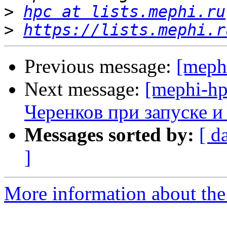
>
hpc at lists.mephi.ru
>
https://lists.mephi.r
Previous message:
[meph
Next message:
[mephi-hp
Черенков при запуске и
Messages sorted by:
[ d
]
More information about the 