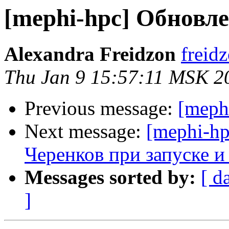
[mephi-hpc] Обновл
Alexandra Freidzon
freid
Thu Jan 9 15:57:11 MSK 2
Previous message:
[meph
Next message:
[mephi-hp
Черенков при запуске и
Messages sorted by:
[ d
]