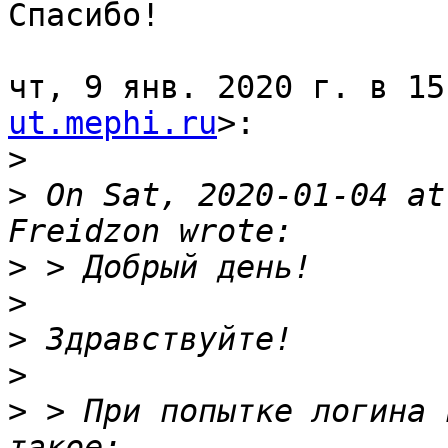
Спасибо!

чт, 9 янв. 2020 г. в 15
ut.mephi.ru
>:

>
>
 On Sat, 2020-01-04 at
>
>
>
>
>
 > При попытке логина 