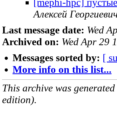
[mephi-hpc] пусты
Алексей Георгиеви
Last message date:
Wed Ap
Archived on:
Wed Apr 29 
Messages sorted by:
[ s
More info on this list...
This archive was generated
edition).