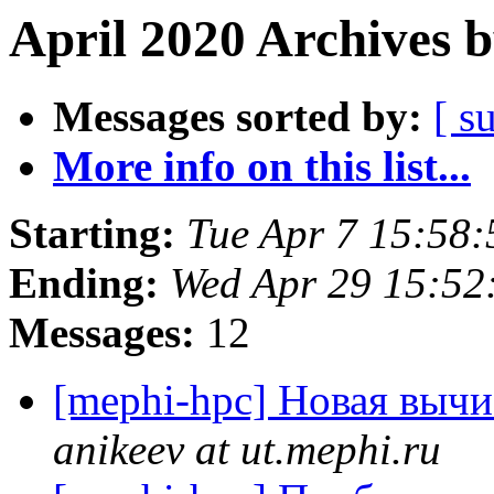
April 2020 Archives 
Messages sorted by:
[ s
More info on this list...
Starting:
Tue Apr 7 15:58
Ending:
Wed Apr 29 15:5
Messages:
12
[mephi-hpc] Новая выч
anikeev at ut.mephi.ru