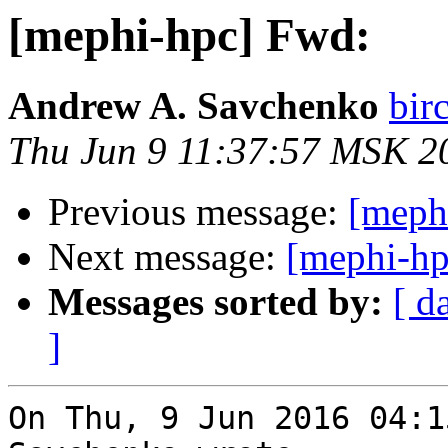
[mephi-hpc] Fwd:
Andrew A. Savchenko
bir
Thu Jun 9 11:37:57 MSK 2
Previous message:
[meph
Next message:
[mephi-hp
Messages sorted by:
[ d
]
On Thu, 9 Jun 2016 04:1