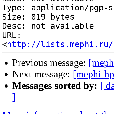
Type: application/pgp-s
Size: 819 bytes

Desc: not available

URL: 
<
http://lists.mephi.ru/
Previous message:
[meph
Next message:
[mephi-hp
Messages sorted by:
[ d
]